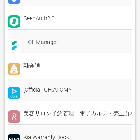
SeedAuth2.0
FICL Manager
融金通
[Official] CH.ATOMY
美容サロン予約管理・電子カルテ・売上分析 Rese
Kia Warranty Book