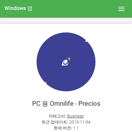
Windows 앱
Toggl
navig
PC 용 Omnilife - Precios
카테고리:
Business
최근 업데이트:
2015-11-04
현재 버전:
1.1