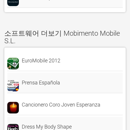
소프트웨어 더보기 Mobimento Mobile
S.L.
EuroMobile 2012
Prensa Española
Cancionero Coro Joven Esperanza
Dress My Body Shape