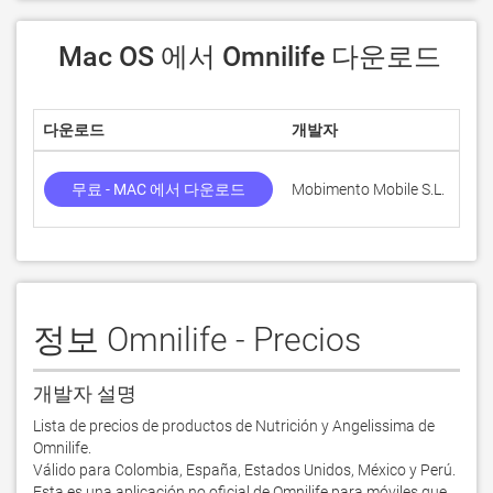
 Mac OS 에서 Omnilife 다운로드
다운로드
개발자
점수
무료 - MAC 에서 다운로드
Mobimento Mobile S.L.
정보 Omnilife - Precios
개발자 설명
Lista de precios de productos de Nutrición y Angelissima de 
Omnilife.

Válido para Colombia, España, Estados Unidos, México y Perú.

Esta es una aplicación no oficial de Omnilife para móviles que 