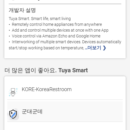
개발자 설명
Tuya Smart. Smart life, smart living 

•  Remotely control home appliances from anywhere

•  Add and control multiple devices at once with one App

•  Voice control via Amazon Echo and Google Home

•  Interworking of multiple smart devices. Devices automatically 
..더보기 ❯ 
start/stop working based on temperature, 
더 많은 앱이 좋아요. Tuya Smart
KORE-KoreaRestroom
군대군데