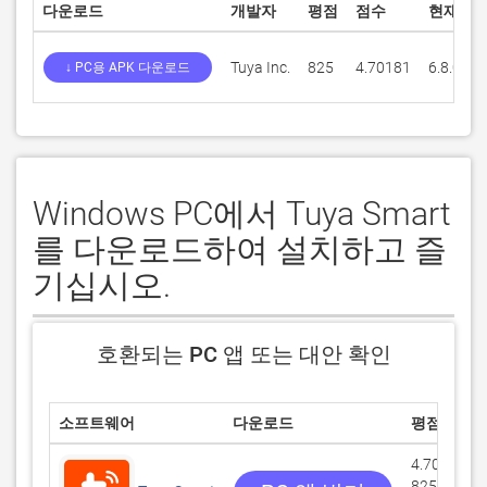
다운로드
개발자
평점
점수
현재 버
Tuya Inc.
825
4.70181
6.8.0
↓ PC용 APK 다운로드
Windows PC에서 Tuya Smart
를 다운로드하여 설치하고 즐
기십시오.
호환되는 PC 앱 또는 대안 확인
소프트웨어
다운로드
평점
4.70181/5
825 리뷰