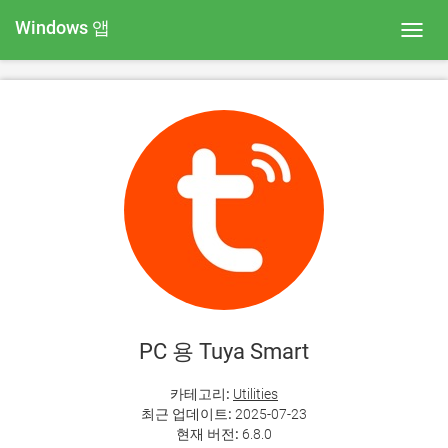
Windows 앱
Toggl
navig
PC 용 Tuya Smart
카테고리:
Utilities
최근 업데이트:
2025-07-23
현재 버전:
6.8.0