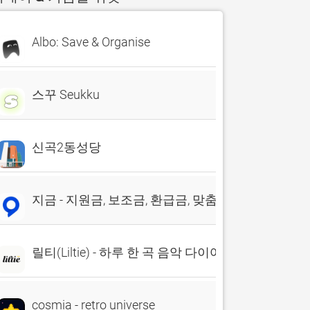
Albo: Save & Organise
스꾸 Seukku
신곡2동성당
지금 - 지원금, 보조금, 환급금, 맞춤 정책, 앱테크
릴티(Liltie) - 하루 한 곡 음악 다이어리
cosmia - retro universe