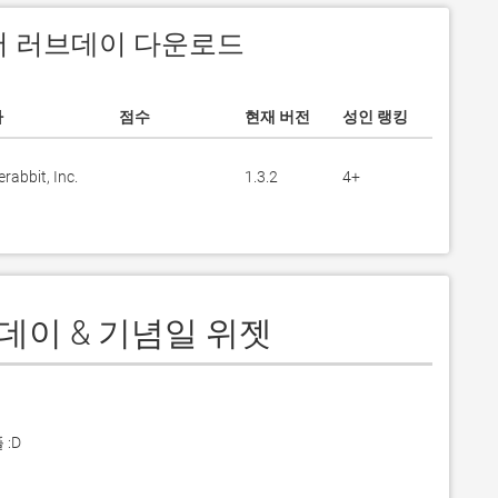
 에서 러브데이 다운로드
자
점수
현재 버전
성인 랭킹
abbit, Inc.
1.3.2
4+
디데이 & 기념일 위젯
D
