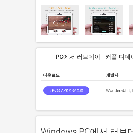
PC에서 러브데이 - 커플 디데
다운로드
개발자
Wonderabbit, I
↓ PC용 APK 다운로드
Windows PC에서 러브