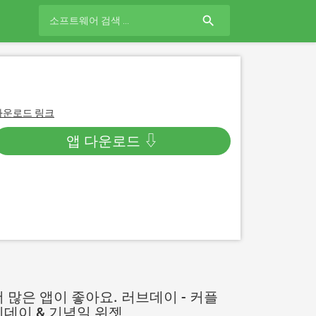
search
다운로드 링크
앱 다운로드 ⇩
더 많은 앱이 좋아요. 러브데이 - 커플
디데이 & 기념일 위젯