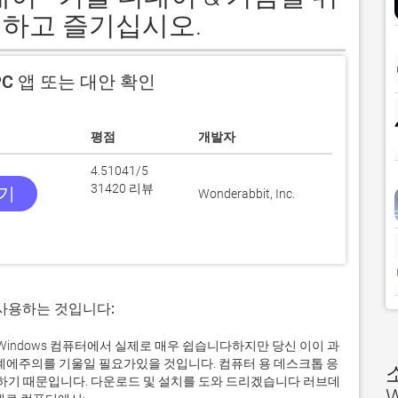
하고 즐기십시오.
C 앱 또는 대안 확인
평점
개발자
4.51041/5
31420 리뷰
받기
Wonderabbit, Inc.
 사용하는 것입니다:
 Windows 컴퓨터에서 실제로 매우 쉽습니다하지만 당신 이이 과
단계에주의를 기울일 필요가있을 것입니다. 컴퓨터 용 데스크톱 응
기 때문입니다. 다운로드 및 설치를 도와 드리겠습니다 러브데
W