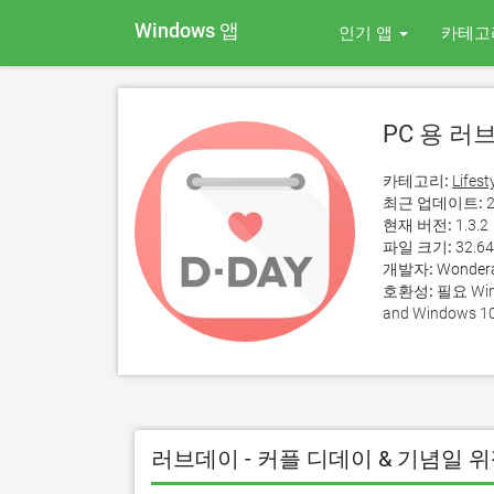
Windows 앱
인기 앱
카테고
PC 용 러
카테고리:
Lifest
최근 업데이트:
2
현재 버전:
1.3.2
파일 크기:
32.6
개발자:
Wonderab
호환성:
필요 Wind
and Windows 10
러브데이 - 커플 디데이 & 기념일 위