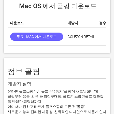
 Mac OS 에서 골핑 다운로드
다운로드
개발자
점수
무료 - MAC 에서 다운로드
GOLFZON RETAIL
정보 골핑
개발자 설명
온라인 골프쇼핑 1위! 골프존유통의 ‘골핑’이 새로워집니다!

클럽부터 용품, 의류, 해외직구대행, 골프존 스크린골프 결과값
을 반영한 피팅샵까지

어디서나 편하고 빠르게 골프쇼핑의 모든 것 ‘골핑’

새로운 기능과 편리한 사용성, 친화적인 디자인으로 새롭게 인사