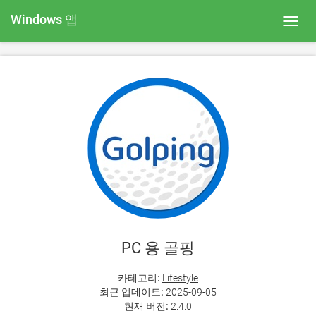
Windows 앱
Toggl
navig
PC 용 골핑
카테고리:
Lifestyle
최근 업데이트:
2025-09-05
현재 버전:
2.4.0