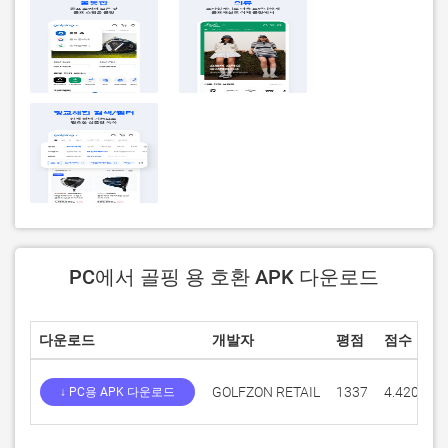
PC에서 골핑 용 호환 APK 다운로드
다운로드
개발자
평점
점수
GOLFZON RETAIL
1337
4.42034
↓ PC용 APK 다운로드