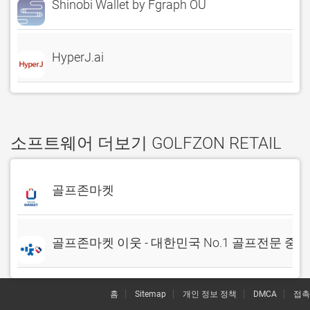
Shinobi Wallet by Fgraph OU
HyperJ.ai
소프트웨어 더보기 GOLFZON RETAIL
골프존마켓
골프존마켓 이웃 - 대한민국 No.1 골프전문 중
홈
Sitemap
개인 정보 정책
DMCA
접촉