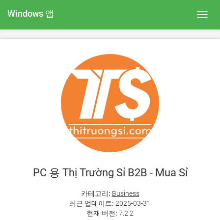
Windows 앱
Toggl
navig
PC 용 Thị Trường Sỉ B2B - Mua Sỉ
카테고리:
Business
최근 업데이트:
2025-03-31
현재 버전:
7.2.2