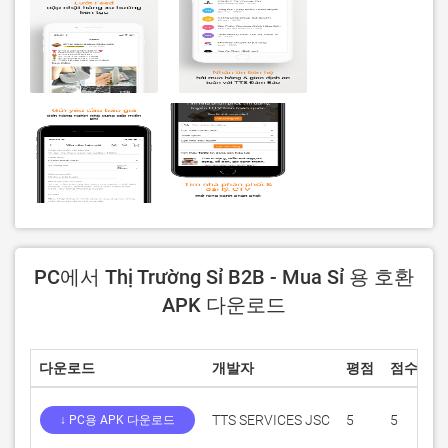
PC에서 Thị Trường Sỉ B2B - Mua Sỉ 용 호환
APK 다운로드
다운로드
개발자
평점
점수
현
TTS SERVICES JSC
5
5
7.
↓ PC용 APK 다운로드