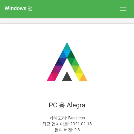
Windows 앱
Toggl
navig
PC 용 Alegra
카테고리:
Business
최근 업데이트:
2021-01-18
현재 버전:
2.3