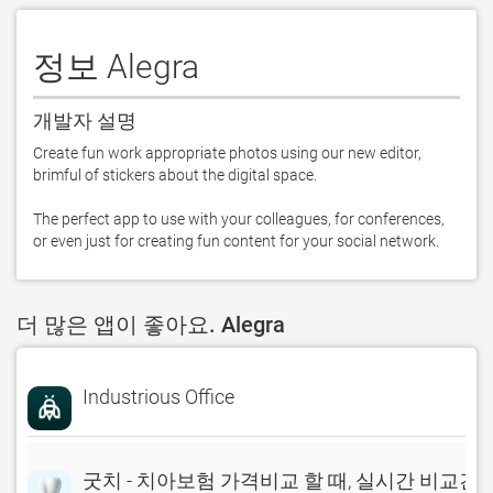
정보 Alegra
개발자 설명
Create fun work appropriate photos using our new editor, 
brimful of stickers about the digital space.

The perfect app to use with your colleagues, for conferences, 
or even just for creating fun content for your social network.
더 많은 앱이 좋아요. Alegra
Industrious Office
굿치 - 치아보험 가격비교 할 때, 실시간 비교견