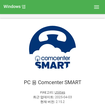
Windows 앱
Toggl
navig
PC 용 Comcenter SMART
카테고리:
Utilities
최근 업데이트:
2025-04-03
현재 버전:
2.15.2