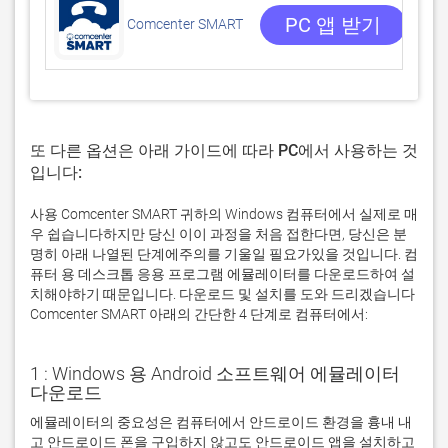
0 
PC 앱 받기
Comcenter SMART
또 다른 옵션은 아래 가이드에 따라 PC에서 사용하는 것
입니다:
사용 Comcenter SMART 귀하의 Windows 컴퓨터에서 실제로 매
우 쉽습니다하지만 당신 이이 과정을 처음 접한다면, 당신은 분
명히 아래 나열된 단계에주의를 기울일 필요가있을 것입니다. 컴
퓨터 용 데스크톱 응용 프로그램 에뮬레이터를 다운로드하여 설
치해야하기 때문입니다. 다운로드 및 설치를 도와 드리겠습니다
Comcenter SMART 아래의 간단한 4 단계로 컴퓨터에서:
1 : Windows 용 Android 소프트웨어 에뮬레이터
다운로드
에뮬레이터의 중요성은 컴퓨터에서 안드로이드 환경을 흉내 내
고 안드로이드 폰을 구입하지 않고도 안드로이드 앱을 설치하고 