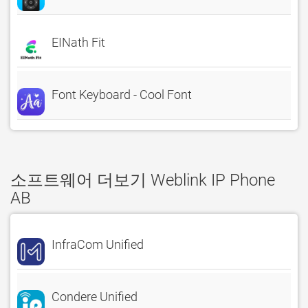
EINath Fit
Font Keyboard - Cool Font
소프트웨어 더보기 Weblink IP Phone
AB
InfraCom Unified
Condere Unified