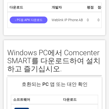
다운로드
개발자
평점
점수
Weblink IP Phone AB
0
0
↓ PC용 APK 다운로드
Windows PC에서 Comcenter
SMART를 다운로드하여 설치
하고 즐기십시오.
호환되는 PC 앱 또는 대안 확인
소프트웨어
다운로드
평
0/5