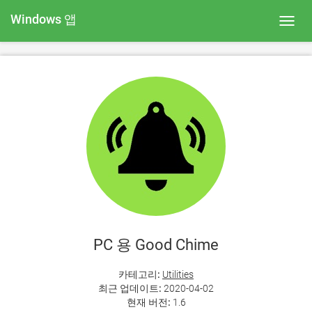
Windows 앱
Toggl
navig
PC 용 Good Chime
카테고리:
Utilities
최근 업데이트:
2020-04-02
현재 버전:
1.6