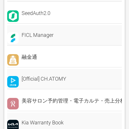
SeedAuth2.0
FICL Manager
融金通
[Official] CH.ATOMY
美容サロン予約管理・電子カルテ・売上分析 Rese
Kia Warranty Book