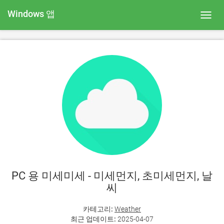
Windows 앱
Toggl
navig
PC 용 미세미세 - 미세먼지, 초미세먼지, 날
씨
카테고리:
Weather
최근 업데이트:
2025-04-07