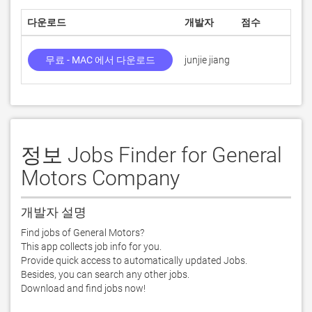
다운로드
개발자
점수
무료 - MAC 에서 다운로드
junjie jiang
정보 Jobs Finder for General
Motors Company
개발자 설명
Find jobs of General Motors?

This app collects job info for you.

Provide quick access to automatically updated Jobs.

Besides, you can search any other jobs.

Download and find jobs now!
