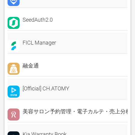
SeedAuth2.0
FICL Manager
融金通
[Official] CH.ATOMY
美容サロン予約管理・電子カルテ・売上分析 Rese
Kia Warranty Book