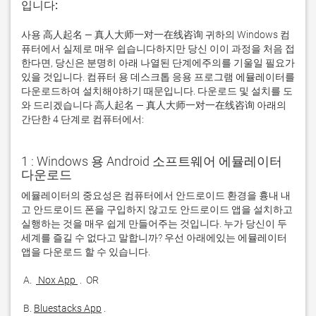
입니다:
사용 高人起名 — 真人大师一对一在线咨询 귀하의 Windows 컴
퓨터에서 실제로 매우 쉽습니다하지만 당신 이이 과정을 처음 접
한다면, 당신은 분명히 아래 나열된 단계에주의를 기울일 필요가
있을 것입니다. 컴퓨터 용 데스크톱 응용 프로그램 에뮬레이터를
다운로드하여 설치해야하기 때문입니다. 다운로드 및 설치를 도
와 드리겠습니다 高人起名 — 真人大师一对一在线咨询 아래의
간단한 4 단계로 컴퓨터에서:
1 : Windows 용 Android 소프트웨어 에뮬레이터
다운로드
에뮬레이터의 중요성은 컴퓨터에서 안드로이드 환경을 흉내 내
고 안드로이드 폰을 구입하지 않고도 안드로이드 앱을 설치하고 
실행하는 것을 매우 쉽게 만들어주는 것입니다. 누가 당신이 두 
세계를 즐길 수 없다고 말합니까? 우선 아래에있는 에뮬레이터 
 A. 
 Nox App 
 B. 
Bluestacks App