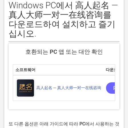
Windows PC에서 高人起名 —
真人大师一对一在线咨询를
다운로드하여 설치하고 즐기
십시오.
호환되는 PC 앱 또는 대안 확인
소프트웨어
다운로드
PC 
高人起名 — 真人大师一对一在线咨询
또 다른 옵션은 아래 가이드에 따라 PC에서 사용하는 것