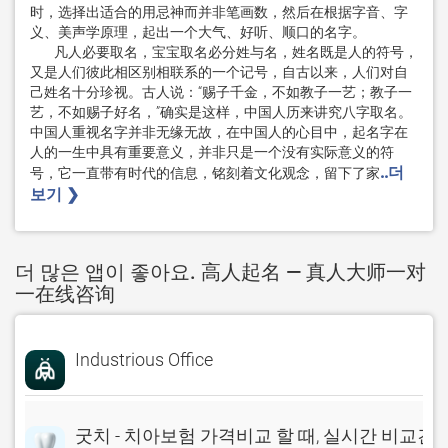
时，选择出适合的用忌神而并非笔画数，然后在根据字音、字
义、美声学原理，起出一个大气、好听、顺口的名字。

        凡人必要取名，宝宝取名必分姓与名，姓名既是人的符号，
又是人们彼此相区别相联系的一个记号，自古以来，人们对自
己姓名十分珍视。古人说：“赐子千金，不如教子一艺；教子一
艺，不如赐子好名，”确实是这样，中国人历来讲究八字取名。
中国人重视名字并非无缘无故，在中国人的心目中，起名字在
人的一生中具有重要意义，并非只是一个没有实际意义的符
..더
号，它一直带有时代的信息，铭刻着文化观念，留下了家
보기 ❯ 
더 많은 앱이 좋아요. 高人起名 — 真人大师一对
一在线咨询
Industrious Office
굿치 - 치아보험 가격비교 할 때, 실시간 비교견