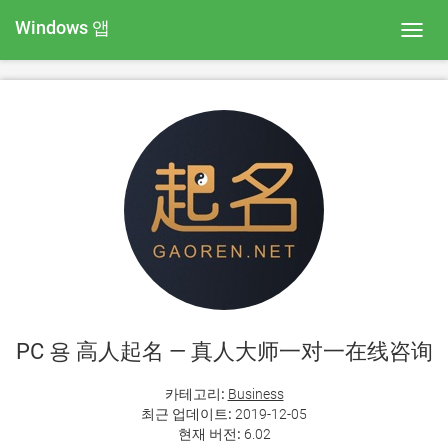
Windows 앱
Toggl
navig
PC 용 高人起名 — 真人大师一对一在线咨询
카테고리:
Business
최근 업데이트:
2019-12-05
현재 버전:
6.02