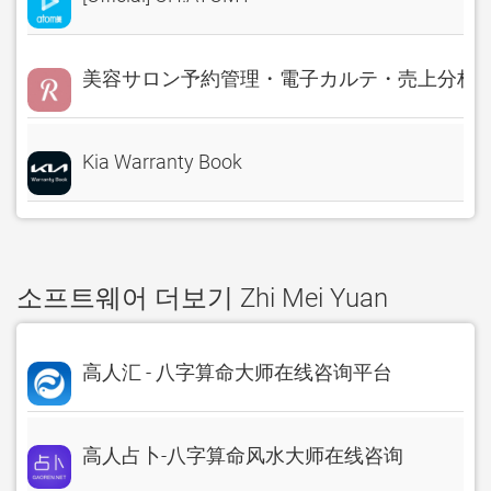
美容サロン予約管理・電子カルテ・売上分析 Rese
Kia Warranty Book
소프트웨어 더보기 Zhi Mei Yuan
高人汇 - 八字算命大师在线咨询平台
高人占卜-八字算命风水大师在线咨询