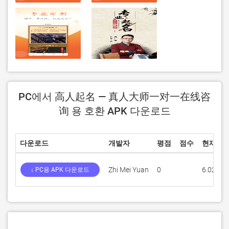
PC에서 高人起名 — 真人大师一对一在线咨
询 용 호환 APK 다운로드
다운로드
개발자
평점
점수
현재 버
Zhi Mei Yuan
0
6.02
↓ PC용 APK 다운로드