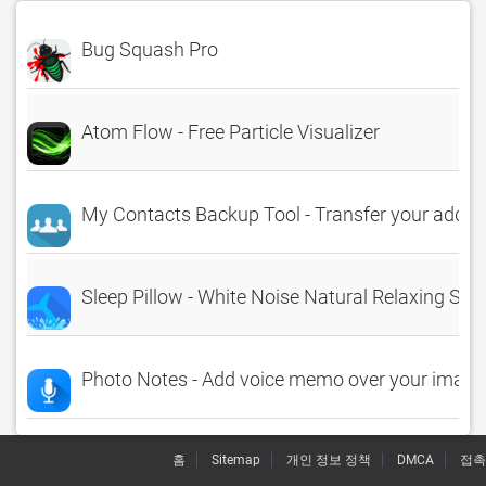
Bug Squash Pro
Atom Flow - Free Particle Visualizer
My Contacts Backup Tool - Transfer your addre
Sleep Pillow - White Noise Natural Relaxing 
Photo Notes - Add voice memo over your image
홈
Sitemap
개인 정보 정책
DMCA
접촉