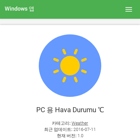
Windows 앱
Toggl
navig
PC 용 Hava Durumu ℃
카테고리:
Weather
최근 업데이트:
2016-07-11
현재 버전:
1.0