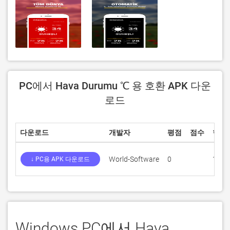
PC에서 Hava Durumu ℃ 용 호환 APK 다운
로드
다운로드
개발자
평점
점수
현재
World-Software
0
1.0
↓ PC용 APK 다운로드
Windows PC에서 Hava