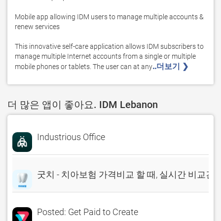
Mobile app allowing IDM users to manage multiple accounts & 
renew services

This innovative self-care application allows IDM subscribers to 
manage multiple Internet accounts from a single or multiple 
..더보기 ❯ 
mobile phones or tablets. The user can at any
더 많은 앱이 좋아요. IDM Lebanon
Industrious Office
굿치 - 치아보험 가격비교 할 때, 실시간 비교견
Posted: Get Paid to Create