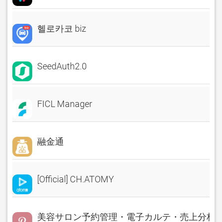
헬로카코 biz
SeedAuth2.0
FICL Manager
融金通
[Official] CH.ATOMY
美容サロン予約管理・電子カルテ・売上分析 Rese