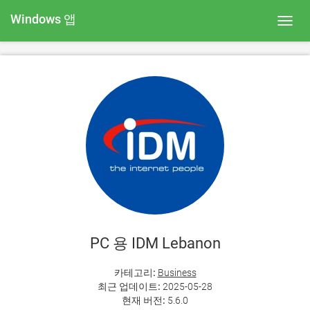
Windows 앱
Toggl
navig
PC 용 IDM Lebanon
카테고리:
Business
최근 업데이트:
2025-05-28
현재 버전:
5.6.0