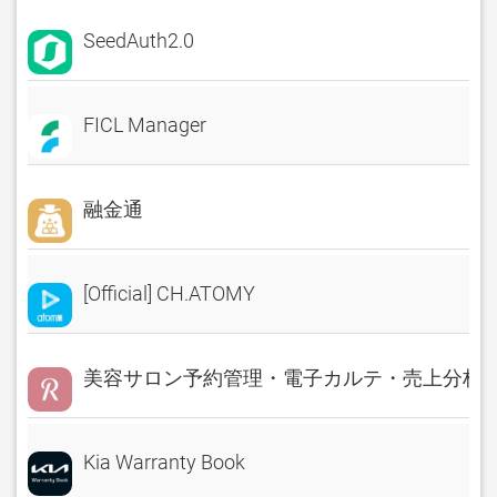
SeedAuth2.0
FICL Manager
融金通
[Official] CH.ATOMY
美容サロン予約管理・電子カルテ・売上分析 Rese
Kia Warranty Book