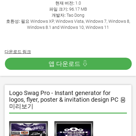
현재 버전:
1.0
파일 크기:
96.17 MB
개발자:
Tao Dong
호환성:
필요 Windows XP, Windows Vista, Windows 7, Windows 8,
Windows 8.1 and Windows 10, Windows 11
다운로드 링크
앱 다운로드 ⇩
Logo Swag Pro - Instant generator for
logos, flyer, poster & invitation design PC 용
미리보기