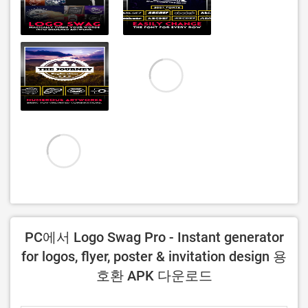
PC에서 Logo Swag Pro - Instant generator
for logos, flyer, poster & invitation design 용
호환 APK 다운로드