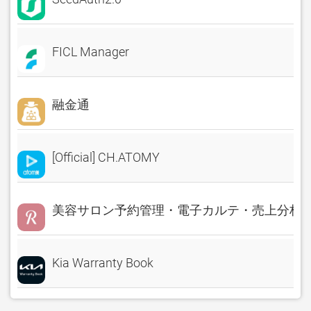
FICL Manager
融金通
[Official] CH.ATOMY
美容サロン予約管理・電子カルテ・売上分析 Rese
Kia Warranty Book