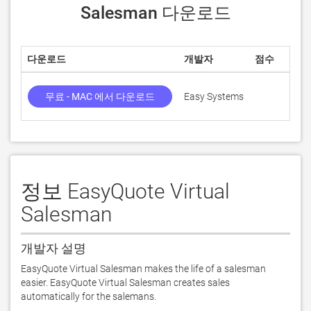
Salesman 다운로드
다운로드
개발자
점수
무료 - MAC 에서 다운로드
Easy Systems
정보 EasyQuote Virtual
Salesman
개발자 설명
EasyQuote Virtual Salesman makes the life of a salesman 
easier. EasyQuote Virtual Salesman creates sales 
automatically for the salemans.