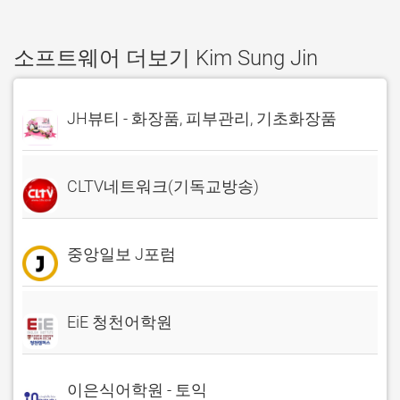
소프트웨어 더보기 Kim Sung Jin
JH뷰티 - 화장품, 피부관리, 기초화장품
CLTV네트워크(기독교방송)
중앙일보 J포럼
EiE 청천어학원
이은식어학원 - 토익