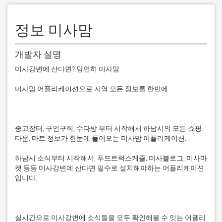
정보 미사맘
개발자 설명
미사강변에 산다면? 당연히 미사맘

미사맘 어플리케이션으로 지역 모든 정보를 한번에

중고장터, 구인구직, 수다방 부터 시작해서 하남시의 모든 쇼핑
타운, 마트 정보가 한눈에 들어오는 미사맘 어플리케이션.

하남시 소식부터 시작해서, 푸드트럭스케쥴, 미사블로그, 미사마
켓 등등 미사강변에 산다면 필수로 설치해야하는 어플리케이션
입니다.

실시간으로 미사강변에 소식들을 모두 확인해볼 수 잇는 어플리