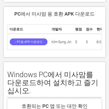
PC에서 미사맘 용 호환 APK 다운로드
다운로드
개발자
평점
점수
현재 버
Kim Sung Jin
5
5
8.00
↓ PC용 APK 다운로드
Windows PC에서 미사맘를
다운로드하여 설치하고 즐기
십시오.
호환되는 PC 앱 또는 대안 확인