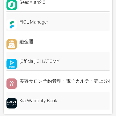
SeedAuth2.0
FICL Manager
融金通
[Official] CH.ATOMY
美容サロン予約管理・電子カルテ・売上分析 Rese
Kia Warranty Book