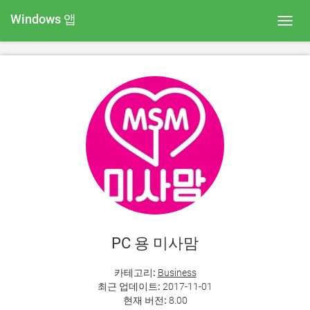
Windows 앱
Toggl
navig
PC 용 미사맘
카테고리:
Business
최근 업데이트:
2017-11-01
현재 버전:
8.00