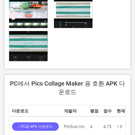
PC에서 Pics Collage Maker 용 호환 APK 다
운로드
다운로드
개발자
평점
점수
현재 버전
PinGuo Inc.
4
4.75
1.0
↓ PC용 APK 다운로드