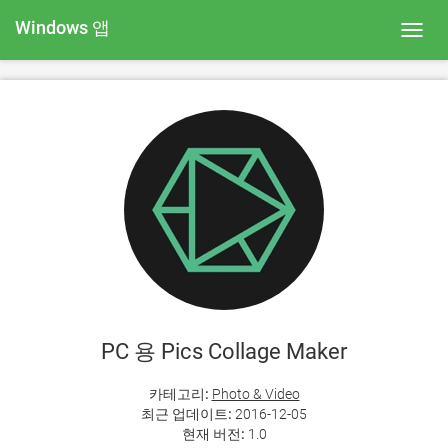
Windows 앱
Toggl
navig
PC 용 Pics Collage Maker
카테고리:
Photo & Video
최근 업데이트:
2016-12-05
현재 버전:
1.0