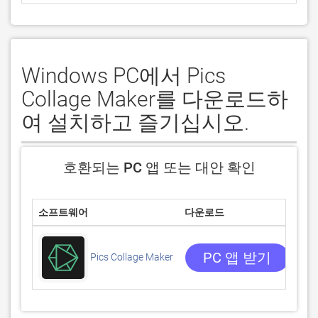
Windows PC에서 Pics
Collage Maker를 다운로드하
여 설치하고 즐기십시오.
호환되는 PC 앱 또는 대안 확인
소프트웨어
다운로드
평
4.7
4 
PC 앱 받기
Pics Collage Maker