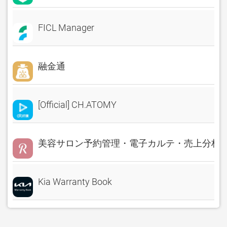
FICL Manager
融金通
[Official] CH.ATOMY
美容サロン予約管理・電子カルテ・売上分析 Rese
Kia Warranty Book