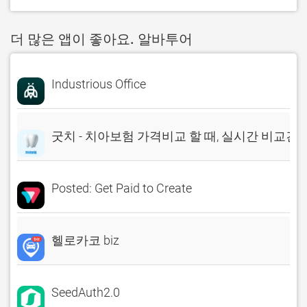
더 많은 앱이 좋아요. 알바투어
Industrious Office
굿치 - 치아보험 가격비교 할 때, 실시간 비교견
Posted: Get Paid to Create
헬로카코 biz
SeedAuth2.0