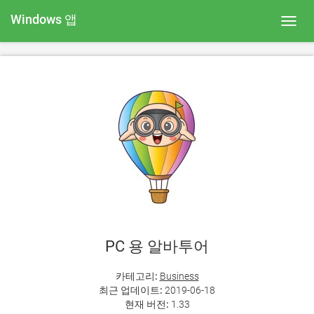
Windows 앱
Toggl
navig
PC 용 알바투어
카테고리:
Business
최근 업데이트:
2019-06-18
현재 버전:
1.33