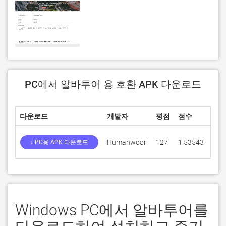
PC에서 알바투어 용 호환 APK 다운로드
다운로드
개발자
평점
점수
현재
Humanwoori
127
1.53543
1.33
↓ PC용 APK 다운로드
Windows PC에서 알바투어를