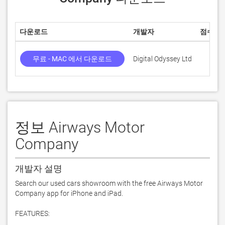
다운로드
개발자
점수
무료 - MAC 에서 다운로드
Digital Odyssey Ltd
정보 Airways Motor
Company
개발자 설명
Search our used cars showroom with the free Airways Motor 
Company app for iPhone and iPad.

FEATURES:
