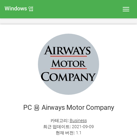
Windows 앱
Toggl
navig
PC 용 Airways Motor Company
카테고리:
Business
최근 업데이트:
2021-09-09
현재 버전:
1.1