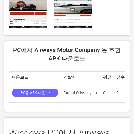
PC에서 Airways Motor Company 용 호환
APK 다운로드
다운로드
개발자
평점
점수
현
Digital Odyssey Ltd
0
0
1.
↓ PC용 APK 다운로드
Windows PC에서 Airways