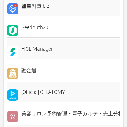
헬로카코 biz
SeedAuth2.0
FICL Manager
融金通
[Official] CH.ATOMY
美容サロン予約管理・電子カルテ・売上分析 Rese