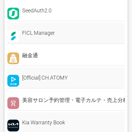
SeedAuth2.0
FICL Manager
融金通
[Official] CH.ATOMY
美容サロン予約管理・電子カルテ・売上分析 Rese
Kia Warranty Book