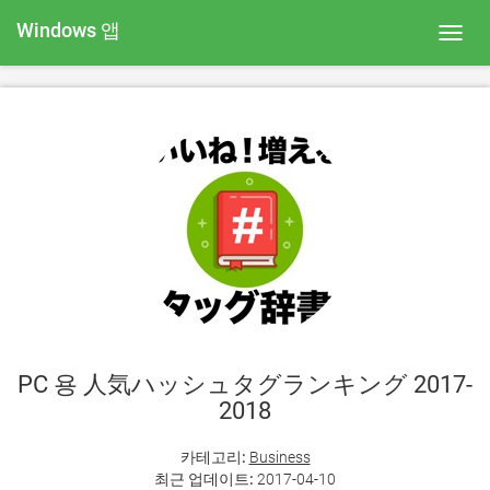
Windows 앱
Toggl
navig
PC 용 人気ハッシュタグランキング 2017-
2018
카테고리:
Business
최근 업데이트:
2017-04-10