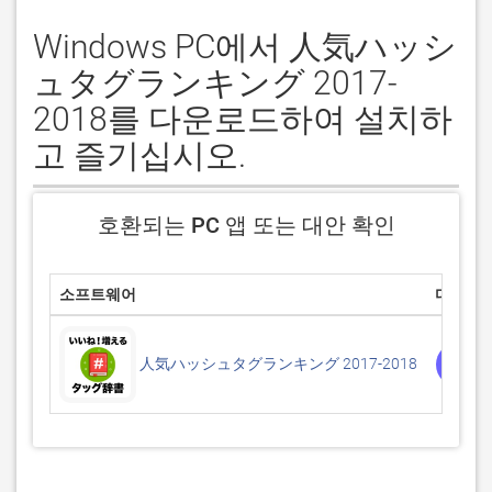
Windows PC에서 人気ハッシ
ュタグランキング 2017-
2018를 다운로드하여 설치하
고 즐기십시오.
호환되는 PC 앱 또는 대안 확인
소프트웨어
다운로
P
人気ハッシュタグランキング 2017-2018