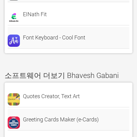
EINath Fit
Font Keyboard - Cool Font
소프트웨어 더보기 Bhavesh Gabani
Quotes Creator, Text Art
Greeting Cards Maker (e-Cards)