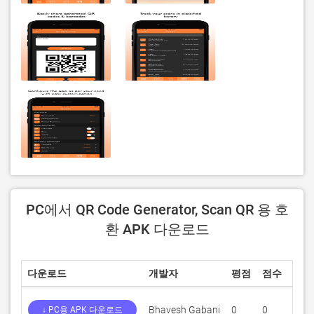
PC에서 QR Code Generator, Scan QR 용 호
환 APK 다운로드
다운로드
개발자
평점
점수
현재
Bhavesh Gabani
0
0
1.10
↓ PC용 APK 다운로드