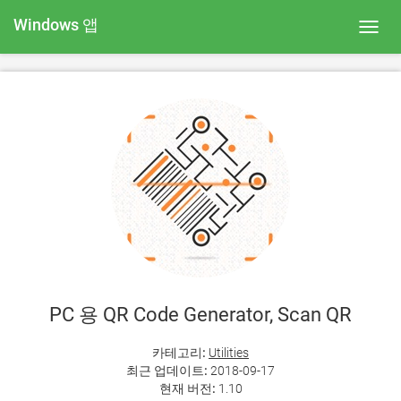
Windows 앱
Toggl
navig
PC 용 QR Code Generator, Scan QR
카테고리:
Utilities
최근 업데이트:
2018-09-17
현재 버전:
1.10