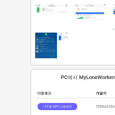
PC에서 MyLoneWorker
다운로드
개발자
TERRACOM S
↓ PC용 APK 다운로드