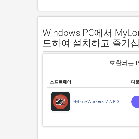
Windows PC에서 MyLo
드하여 설치하고 즐기십
호환되는 P
소프트웨어
다
MyLoneWorkers M.A.R.S.