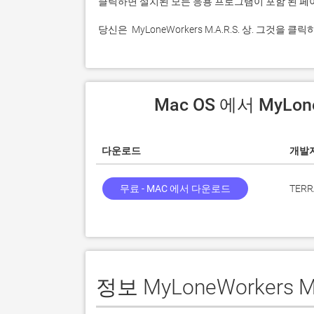
 당신은  MyLoneWorkers M.A.R.S. 상. 그
 Mac OS 에서 MyLon
다운로드
개발
무료 - MAC 에서 다운로드
TERR
정보 MyLoneWorkers M.