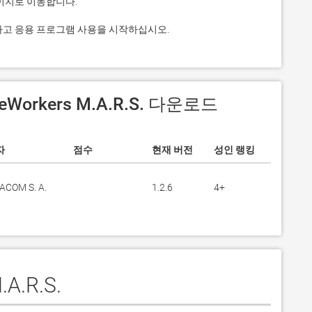
것을 클릭하고 응용 프로그램 사용을 시작하십시오.
eWorkers M.A.R.S. 다운로드
자
점수
현재 버전
성인 랭킹
ACOM S. A.
1.2.6
4+
A.R.S.