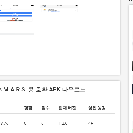
s M.A.R.S. 용 호환 APK 다운로드
평점
점수
현재 버전
성인 랭킹
. A.
0
0
1.2.6
4+