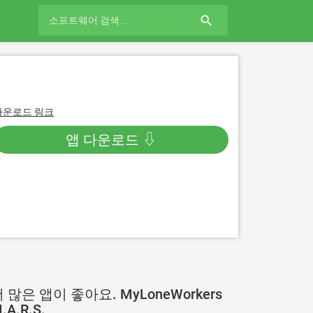
search
다운로드 링크
앱 다운로드 ⇩
 많은 앱이 좋아요. MyLoneWorkers
.A.R.S.