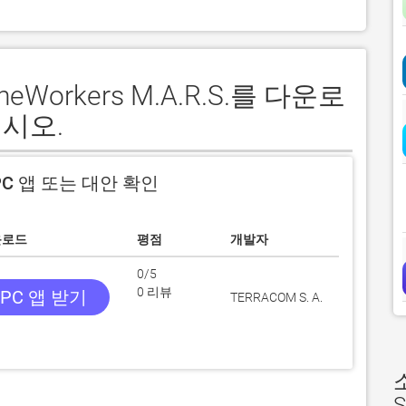
neWorkers M.A.R.S.를 다운로
시오.
C 앱 또는 대안 확인
운로드
평점
개발자
0/5
0 리뷰
PC 앱 받기
TERRACOM S. A.
S