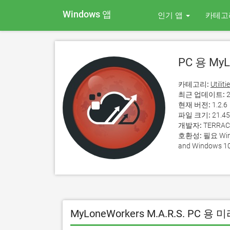
Windows 앱
인기 앱
카테고
PC 용 MyL
카테고리:
Utiliti
최근 업데이트:
2
현재 버전:
1.2.6
파일 크기:
21.4
개발자:
TERRACO
호환성:
필요 Wind
and Windows 10
MyLoneWorkers M.A.R.S. PC 용