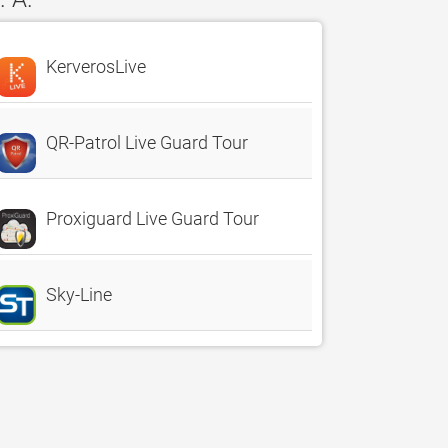
KerverosLive
QR-Patrol Live Guard Tour
Proxiguard Live Guard Tour
Sky-Line