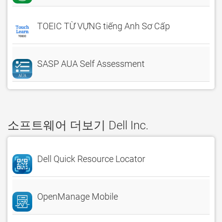
TOEIC TỪ VỰNG tiếng Anh Sơ Cấp
SASP AUA Self Assessment
소프트웨어 더보기 Dell Inc.
Dell Quick Resource Locator
OpenManage Mobile