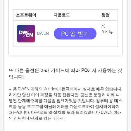
소프트웨어
다운로드
평점
/5
0 리뷰
PC 앱 받기
DWEN
또 다른 옵션은 아래 가이드에 따라 PC에서 사용하는 것
입니다:
사용 DWEN 귀하의 Windows 컴퓨터에서 실제로 매우 쉽습니다
하지만 당신 이이 과정을 처음 접한다면, 당신은 분명히 아래 나
열된 단계에주의를 기울일 필요가있을 것입니다. 컴퓨터 용 데스
크톱 응용 프로그램 에뮬레이터를 다운로드하여 설치해야하기
때문입니다. 다운로드 및 설치를 도와 드리겠습니다 DWEN 아래
의 간단한 4 단계로 컴퓨터에서: