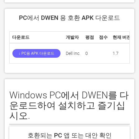
PC에서 DWEN 용 호환 APK 다운로드
다운로드
개발자
평점
점수
현재 버전
Dell Inc.
0
1.7
1
↓ PC용 APK 다운로드
Windows PC에서 DWEN를 다
운로드하여 설치하고 즐기십
시오.
호환되는 PC 앱 또는 대안 확인