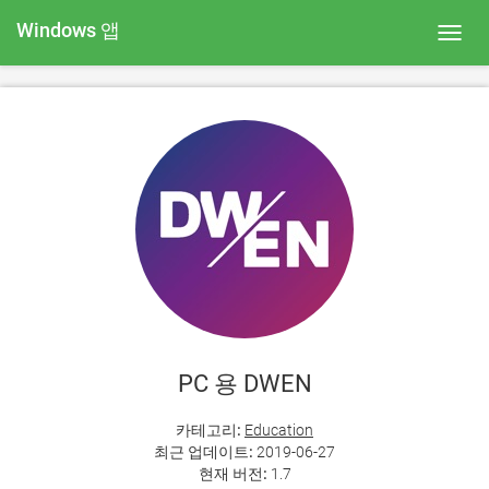
Windows 앱
Toggl
navig
PC 용 DWEN
카테고리:
Education
최근 업데이트:
2019-06-27
현재 버전:
1.7