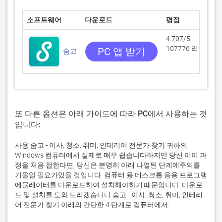
소프트웨어
다운로드
평점
개
4.707/5
107776 리뷰
PC 앱 받기
숨고
Br
또 다른 옵션은 아래 가이드에 따라 PC에서 사용하는 것
입니다:
사용 숨고 - 이사, 청소, 취미, 인테리어 전문가 찾기 귀하의
Windows 컴퓨터에서 실제로 매우 쉽습니다하지만 당신 이이 과
정을 처음 접한다면, 당신은 분명히 아래 나열된 단계에주의를
기울일 필요가있을 것입니다. 컴퓨터 용 데스크톱 응용 프로그램
에뮬레이터를 다운로드하여 설치해야하기 때문입니다. 다운로
드 및 설치를 도와 드리겠습니다 숨고 - 이사, 청소, 취미, 인테리
어 전문가 찾기 아래의 간단한 4 단계로 컴퓨터에서: