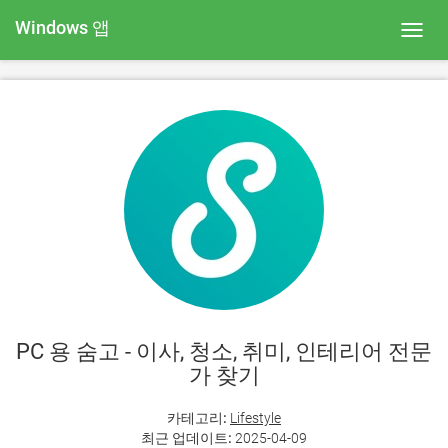
Windows 앱
Toggl
navig
PC 용 숨고 - 이사, 청소, 취미, 인테리어 전문
가 찾기
카테고리:
Lifestyle
최근 업데이트:
2025-04-09