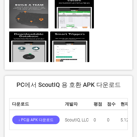
PC에서 ScoutIQ 용 호환 APK 다운로드
다운로드
개발자
평점
점수
현재 버
ScoutIQ, LLC
0
0
5.12.3
↓ PC용 APK 다운로드