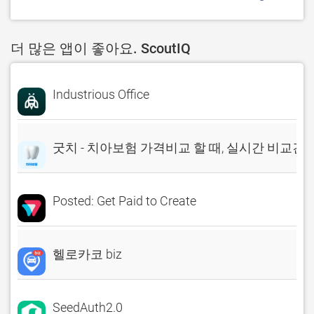
더 많은 앱이 좋아요. ScoutIQ
Industrious Office
굿치 - 치아보험 가격비교 할 때, 실시간 비교견
Posted: Get Paid to Create
헬로카코 biz
SeedAuth2.0