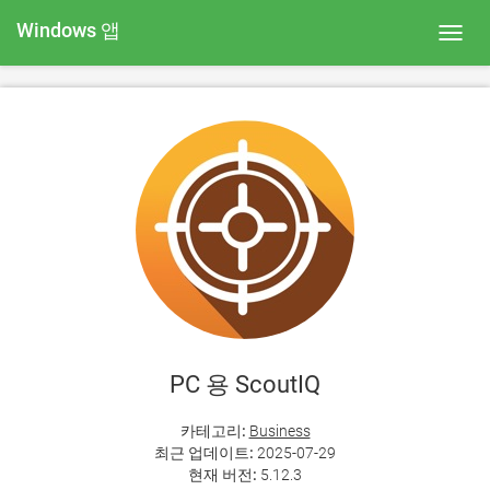
Windows 앱
Toggl
navig
PC 용 ScoutIQ
카테고리:
Business
최근 업데이트:
2025-07-29
현재 버전:
5.12.3