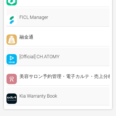
FICL Manager
融金通
[Official] CH.ATOMY
美容サロン予約管理・電子カルテ・売上分析 Rese
Kia Warranty Book