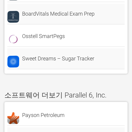
BoardVitals Medical Exam Prep
Osstell SmartPegs
Sweet Dreams – Sugar Tracker
소프트웨어 더보기 Parallel 6, Inc.
Payson Petroleum