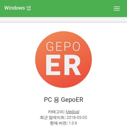
Windows 앱
Toggl
navig
PC 용 GepoER
카테고리:
Medical
최근 업데이트:
2018-05-05
현재 버전:
1.0.6