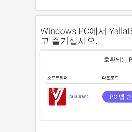
Windows PC에서 Ya
고 즐기십시오.
호환되는 P
소프트웨어
다운로드
PC 앱 
YallaBrand