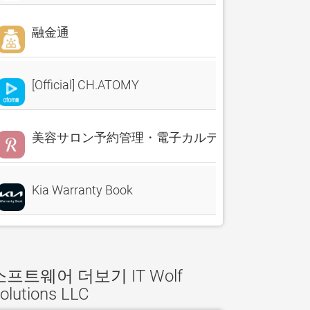
融金通
[Official] CH.ATOMY
美容サロン予約管理・電子カルテ・売上分析 Reserv
Kia Warranty Book
소프트웨어 더보기 IT Wolf
olutions LLC