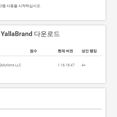
 프로그램 사용을 시작하십시오.
 YallaBrand 다운로드
점수
현재 버전
성인 랭킹
Solutions LLC
1.16.18.47
4+