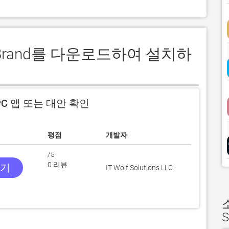
llaBrand를 다운로드하여 설치하
C 앱 또는 대안 확인
평점
개발자
/5
0 리뷰
받기
IT Wolf Solutions LLC
S