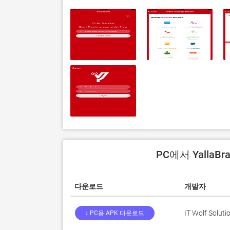
PC에서 YallaB
다운로드
개발자
IT Wolf Soluti
↓ PC용 APK 다운로드