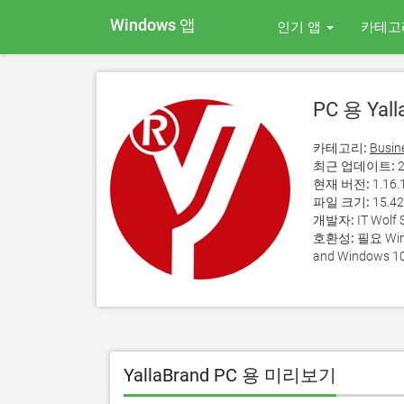
Windows 앱
인기 앱
카테고
PC 용 Yall
카테고리:
Busin
최근 업데이트:
2
현재 버전:
1.16.
파일 크기:
15.4
개발자:
IT Wolf 
호환성:
필요 Wind
and Windows 10
YallaBrand PC 용 미리보기