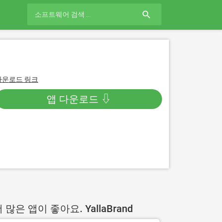
search
다운로드 링크
앱 다운로드 ⇩
 많은 앱이 좋아요. YallaBrand