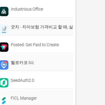
Industrious Office
굿치 - 치아보험 가격비교 할 때, 실시간 비교견적 앱
Posted: Get Paid to Create
헬로카코 biz
SeedAuth2.0
FICL Manager