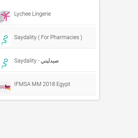
Lychee Lingerie
Saydality ( For Pharmacies )
Saydality - صيدليتي
IFMSA MM 2018 Egypt