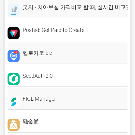
굿치 - 치아보험 가격비교 할 때, 실시간 비교견
Posted: Get Paid to Create
헬로카코 biz
SeedAuth2.0
FICL Manager
融金通