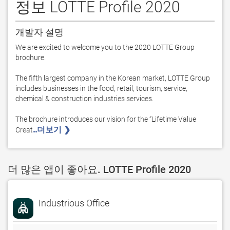
정보 LOTTE Profile 2020
개발자 설명
We are excited to welcome you to the 2020 LOTTE Group 
brochure.

The fifth largest company in the Korean market, LOTTE Group 
includes businesses in the food, retail, tourism, service, 
chemical & construction industries services.

The brochure introduces our vision for the “Lifetime Value 
..더보기 ❯ 
Creat
더 많은 앱이 좋아요. LOTTE Profile 2020
Industrious Office