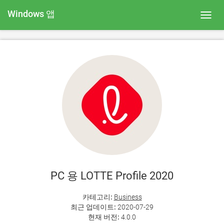
Windows 앱
Toggl
navig
PC 용 LOTTE Profile 2020
카테고리:
Business
최근 업데이트:
2020-07-29
현재 버전:
4.0.0