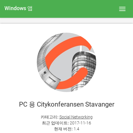
Windows 앱
Toggl
navig
PC 용 Citykonferansen Stavanger
카테고리:
Social Networking
최근 업데이트:
2017-11-16
현재 버전:
1.4