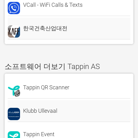
VCall - WiFi Calls & Texts
한국건축산업대전
소프트웨어 더보기 Tappin AS
Tappin QR Scanner
Klubb Ullevaal
Tappin Event