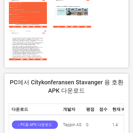
PC에서 Citykonferansen Stavanger 용 호환
APK 다운로드
다운로드
개발자
평점
점수
현재 버전
Tappin AS
0
1.4
↓ PC용 APK 다운로드