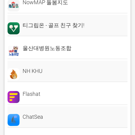
NowMAP 돌봄지도
티그립온 - 골프 친구 찾기!
울산대병원노동조합
NH KHU
Flashat
ChatSea