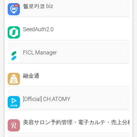
헬로카코 biz
SeedAuth2.0
FICL Manager
融金通
[Official] CH.ATOMY
美容サロン予約管理・電子カルテ・売上分析 Rese