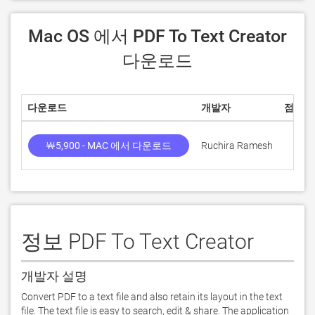
 Mac OS 에서 PDF To Text Creator 
다운로드
다운로드
개발자
점수
￦5,900 - MAC 에서 다운로드
Ruchira Ramesh
정보 PDF To Text Creator
개발자 설명
Convert PDF to a text file and also retain its layout in the text 
file. The text file is easy to search, edit & share. The application 