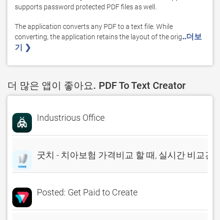
supports password protected PDF files as well.

The application converts any PDF to a text file. While 
..더보
converting, the application retains the layout of the orig
기 ❯ 
더 많은 앱이 좋아요. PDF To Text Creator
Industrious Office
굿치 - 치아보험 가격비교 할 때, 실시간 비교견
Posted: Get Paid to Create