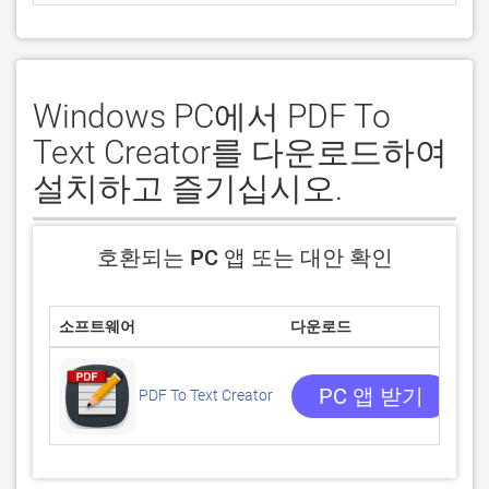
Windows PC에서 PDF To
Text Creator를 다운로드하여
설치하고 즐기십시오.
호환되는 PC 앱 또는 대안 확인
소프트웨어
다운로드
평
0/
0
PC 앱 받기
PDF To Text Creator