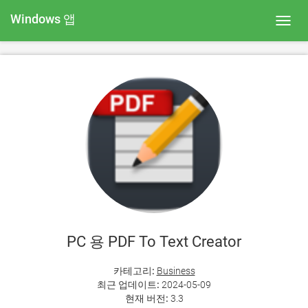
Windows 앱
Toggl
navig
PC 용 PDF To Text Creator
카테고리:
Business
최근 업데이트:
2024-05-09
현재 버전:
3.3