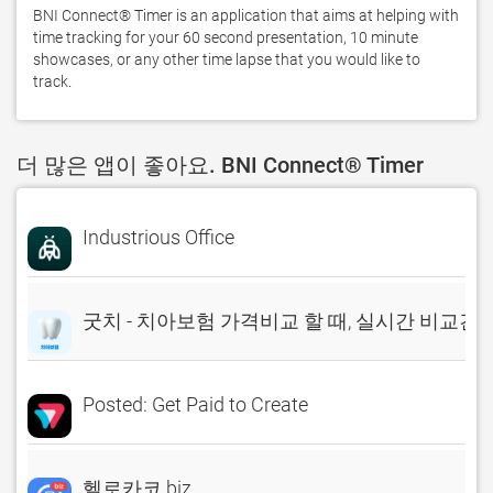
BNI Connect® Timer is an application that aims at helping with 
time tracking for your 60 second presentation, 10 minute 
showcases, or any other time lapse that you would like to 
track.
더 많은 앱이 좋아요. BNI Connect® Timer
Industrious Office
굿치 - 치아보험 가격비교 할 때, 실시간 비교견
Posted: Get Paid to Create
헬로카코 biz