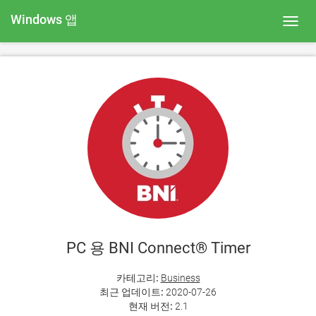
Windows 앱
Toggl
navig
PC 용 BNI Connect® Timer
카테고리:
Business
최근 업데이트:
2020-07-26
현재 버전:
2.1