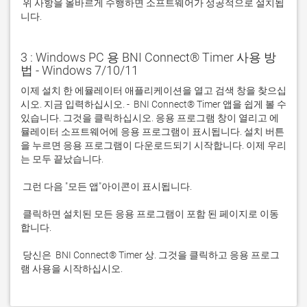
 위 사항을 올바르게 수행하면 소프트웨어가 성공적으로 설치됩
니다.
3 : Windows PC 용 BNI Connect® Timer 사용 방
법 - Windows 7/10/11
이제 설치 한 에뮬레이터 애플리케이션을 열고 검색 창을 찾으십
시오. 지금 입력하십시오. -  BNI Connect® Timer 앱을 쉽게 볼 수 
있습니다. 그것을 클릭하십시오. 응용 프로그램 창이 열리고 에
뮬레이터 소프트웨어에 응용 프로그램이 표시됩니다. 설치 버튼
을 누르면 응용 프로그램이 다운로드되기 시작합니다. 이제 우리
 클릭하면 설치된 모든 응용 프로그램이 포함 된 페이지로 이동
 당신은  BNI Connect® Timer 상. 그것을 클릭하고 응용 프로그
램 사용을 시작하십시오.