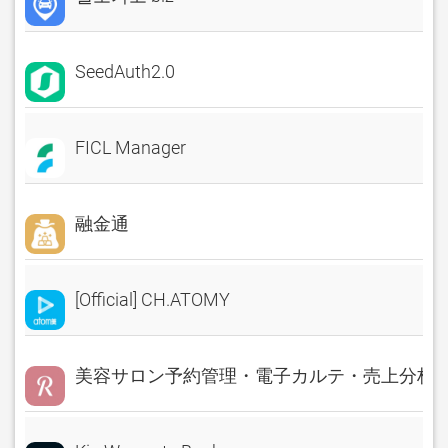
SeedAuth2.0
FICL Manager
融金通
[Official] CH.ATOMY
美容サロン予約管理・電子カルテ・売上分析 Rese