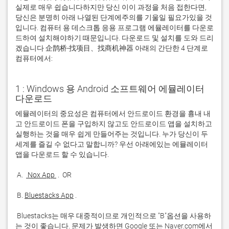
실제로 매우 쉽습니다하지만 당신 이이 과정을 처음 접한다면,
당신은 분명히 아래 나열된 단계에주의를 기울일 필요가있을 것
입니다. 컴퓨터 용 데스크톱 응용 프로그램 에뮬레이터를 다운로
드하여 설치해야하기 때문입니다. 다운로드 및 설치를 도와 드리
겠습니다 企鹊桥-找项目、找商机神器 아래의 간단한 4 단계로
컴퓨터에서:
1 : Windows 용 Android 소프트웨어 에뮬레이터
다운로드
에뮬레이터의 중요성은 컴퓨터에서 안드로이드 환경을 흉내 내
고 안드로이드 폰을 구입하지 않고도 안드로이드 앱을 설치하고 
실행하는 것을 매우 쉽게 만들어주는 것입니다. 누가 당신이 두 
세계를 즐길 수 없다고 말합니까? 우선 아래에있는 에뮬레이터 
 A. 
 Nox App 
 B. 
Bluestacks App
 Bluestacks는 매우 대중적이므로 개인적으로 "B"옵션을 사용하
는 것이 좋습니다. 문제가 발생하면 Google 또는 Naver.com에서 