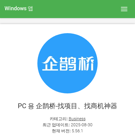
Windows 앱
Toggl
navig
PC 용 企鹊桥-找项目、找商机神器
카테고리:
Business
최근 업데이트:
2025-08-30
현재 버전:
5.56.1