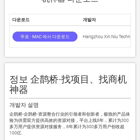
다운로드
개발자
무료 - MAC 에서 다운로드
Hangzhou Xin Niu Technology 
정보 企鹊桥-找项目、找商机
神器
개발자 설명
企鹊桥-企鹊桥-资源整合行业的引领者和创新者，极致的产品体
验为供需双方提供高效的资源对接，平台上线8年，累计为300
多万用户提供资源对接服务，8年累计为300多万用户创收超
100亿
