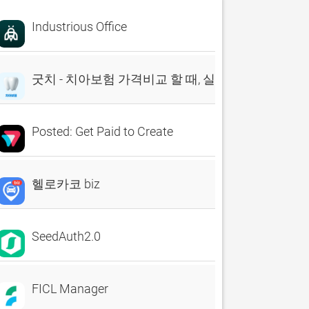
Industrious Office
굿치 - 치아보험 가격비교 할 때, 실시간 비교견적 앱
Posted: Get Paid to Create
헬로카코 biz
SeedAuth2.0
FICL Manager