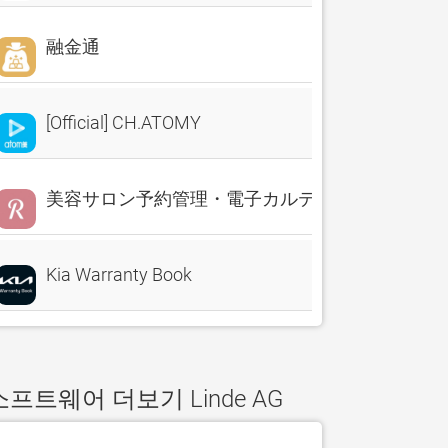
融金通
[Official] CH.ATOMY
美容サロン予約管理・電子カルテ・売上分析 Reserv
Kia Warranty Book
소프트웨어 더보기 Linde AG