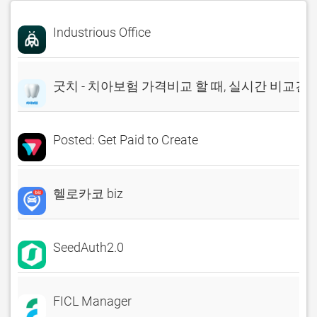
Industrious Office
굿치 - 치아보험 가격비교 할 때, 실시간 비교견
Posted: Get Paid to Create
헬로카코 biz
SeedAuth2.0
FICL Manager