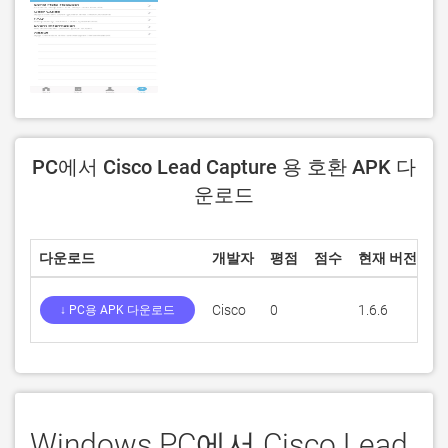
PC에서 Cisco Lead Capture 용 호환 APK 다
운로드
다운로드
개발자
평점
점수
현재 버전
성
Cisco
0
1.6.6
4
↓ PC용 APK 다운로드
Windows PC에서 Cisco Lead