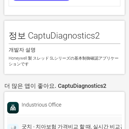
정보 CaptuDiagnostics2
개발자 설명
Honeywell 製 スレッド SLシリーズの基本制御確認アプリケー
ションです
더 많은 앱이 좋아요. CaptuDiagnostics2
Industrious Office
굿치 - 치아보험 가격비교 할 때, 실시간 비교견