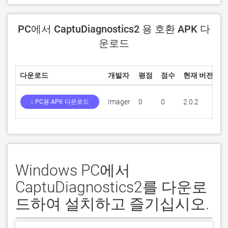
PC에서 CaptuDiagnostics2 용 호환 APK 다
운로드
다운로드
개발자
평점
점수
현재 버전
성
Imager
0
0
2.0.2
4
↓ PC용 APK 다운로드
Windows PC에서
CaptuDiagnostics2를 다운로
드하여 설치하고 즐기십시오.