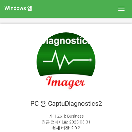
Windows 앱
Toggl
navig
PC 용 CaptuDiagnostics2
카테고리:
Business
최근 업데이트:
2025-03-31
현재 버전:
2.0.2