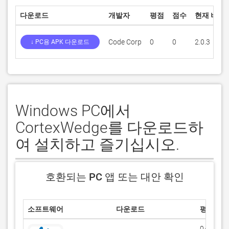
다운로드
개발자
평점
점수
현재 버전
Code Corp
0
0
2.0.3
↓ PC용 APK 다운로드
Windows PC에서
CortexWedge를 다운로드하
여 설치하고 즐기십시오.
호환되는 PC 앱 또는 대안 확인
소프트웨어
다운로드
평점
0/5