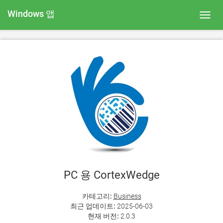
Windows 앱
Toggl
navig
PC 용 CortexWedge
카테고리:
Business
최근 업데이트:
2025-06-03
현재 버전:
2.0.3