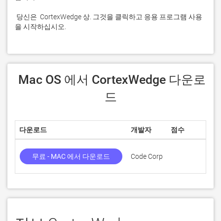
 당신은  CortexWedge 상. 그것을 클릭하고 응용 프로그램 사용
을 시작하십시오.
 Mac OS 에서 CortexWedge 다운로
드
다운로드
개발자
점수
무료 - MAC 에서 다운로드
Code Corp
2