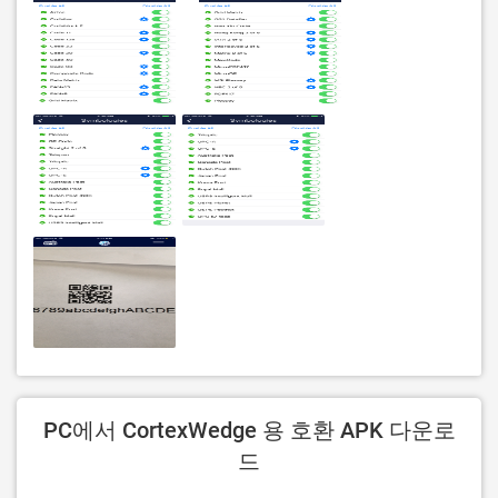
PC에서 CortexWedge 용 호환 APK 다운로
드