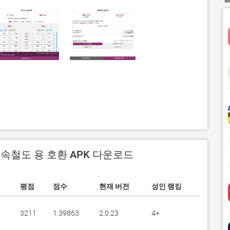
서고속철도 용 호환 APK 다운로드
평점
점수
현재 버전
성인 랭킹
3211
1.39863
2.0.23
4+