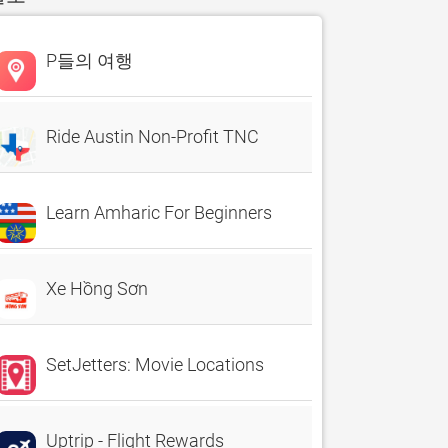
P들의 여행
Ride Austin Non-Profit TNC
Learn Amharic For Beginners
Xe Hồng Sơn
SetJetters: Movie Locations
Uptrip - Flight Rewards