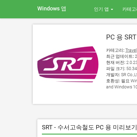
Windows 앱
인기 앱
카테고
PC 용 S
카테고리:
Travel
최근 업데이트:
2
현재 버전:
2.0.2
파일 크기:
50.3
개발자:
SR Co.,L
호환성:
필요 Wind
and Windows 10
SRT - 수서고속철도 PC 용 미리보