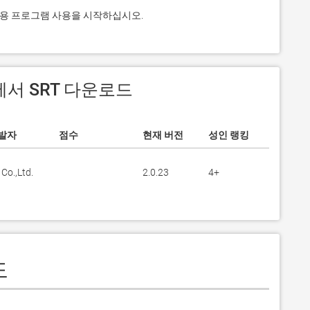
고 응용 프로그램 사용을 시작하십시오.
S 에서 SRT 다운로드
발자
점수
현재 버전
성인 랭킹
Co.,Ltd.
2.0.23
4+
도