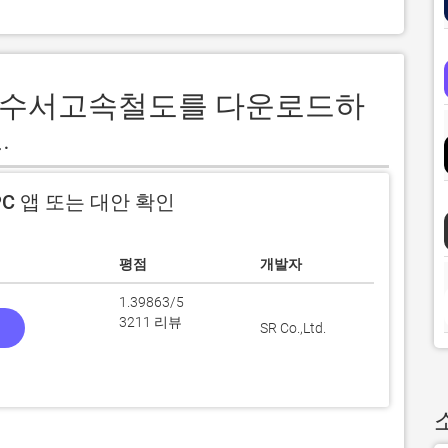
RT - 수서고속철도를 다운로드하
.
C 앱 또는 대안 확인
평점
개발자
1.39863/5
3211 리뷰
SR Co.,Ltd.