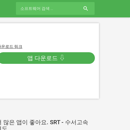
search
다운로드 링크
앱 다운로드 ⇩
 많은 앱이 좋아요. SRT - 수서고속
철도