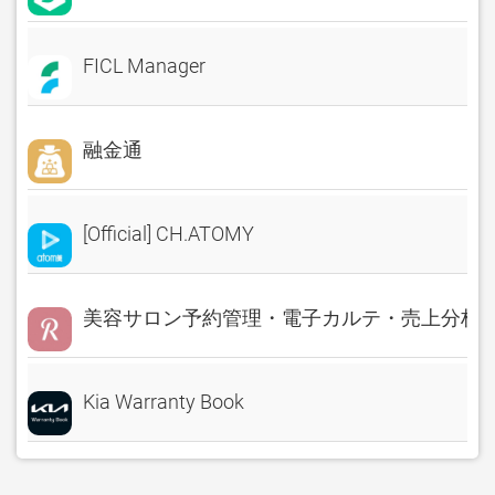
FICL Manager
融金通
[Official] CH.ATOMY
美容サロン予約管理・電子カルテ・売上分析 Rese
Kia Warranty Book