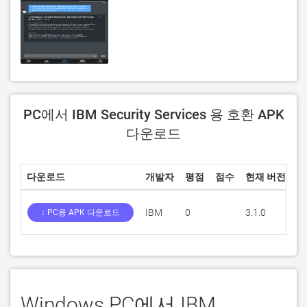
PC에서 IBM Security Services 용 호환 APK
다운로드
다운로드
개발자
평점
점수
현재 버전
성
IBM
0
3.1.0
4
↓ PC용 APK 다운로드
Windows PC에서 IBM