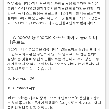
매우 쉽습니다하지만 당신 이이 과정을 처음 접한다면, 당신은
분명히 아래 나열된 단계에주의를 기울일 필요가있을 것입니다.
컴퓨터 용 데스크톱 응용 프로그램 에뮬레이터를 다운로드하여
설치해야하기 때문입니다. 다운로드 및 설치를 도와 드리겠습니
다 IBM Security Services 아래의 간단한 4 단계로 컴퓨터에서:
1 : Windows 용 Android 소프트웨어 에뮬레이터
다운로드
에뮬레이터의 중요성은 컴퓨터에서 안드로이드 환경을 흉내 내
고 안드로이드 폰을 구입하지 않고도 안드로이드 앱을 설치하고 
실행하는 것을 매우 쉽게 만들어주는 것입니다. 누가 당신이 두 
세계를 즐길 수 없다고 말합니까? 우선 아래에있는 에뮬레이터 
 A. 
 Nox App 
 B. 
Bluestacks App
 Bluestacks는 매우 대중적이므로 개인적으로 "B"옵션을 사용하
는 것이 좋습니다. 문제가 발생하면 Google 또는 Naver.com에서 
좋은 해결책을 찾을 수 있습니다. 