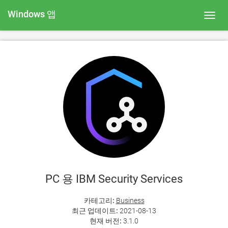
Windows 앱
Toggl
navig
PC 용 IBM Security Services
카테고리:
Business
최근 업데이트:
2021-08-13
현재 버전:
3.1.0