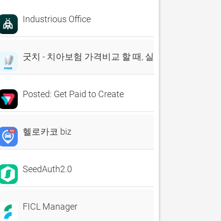
Industrious Office
굿치 - 치아보험 가격비교 할 때, 실시간 비교견적 앱
Posted: Get Paid to Create
헬로카코 biz
SeedAuth2.0
FICL Manager