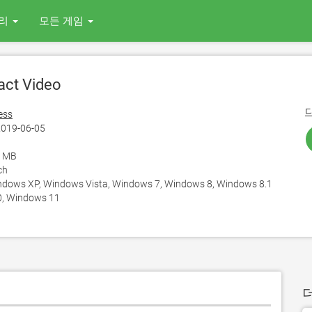
리
모든 게임
ct Video
ess
019-06-05
6 MB
ch
ows XP, Windows Vista, Windows 7, Windows 8, Windows 8.1
, Windows 11
더