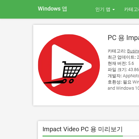
Windows 앱
인기 앱
카테고
PC 용 Impa
카테고리:
Busin
최근 업데이트:
2
현재 버전:
5.6
파일 크기:
43.8
개발자:
AppNot
호환성:
필요 Wind
and Windows 10
Impact Video PC 용 미리보기