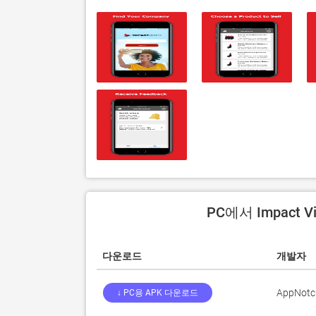
PC에서 Impact 
다운로드
개발자
AppNotc
↓ PC용 APK 다운로드