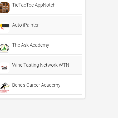
TicTacToe AppNotch
Auto iPainter
The Ask Academy
Wine Tasting Network WTN
Bene's Career Academy