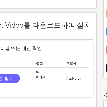
act Video를 다운로드하여 설치
C 앱 또는 대안 확인
평점
개발자
0/5
0 리뷰
 앱 받기
AppNotch