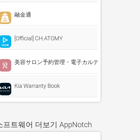
融金通
[Official] CH.ATOMY
美容サロン予約管理・電子カルテ・売上分析 Reserv
Kia Warranty Book
소프트웨어 더보기 AppNotch