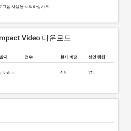
용 프로그램 사용을 시작하십시오.
Impact Video 다운로드
발자
점수
현재 버전
성인 랭킹
pNotch
5.6
17+