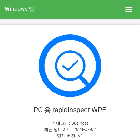
Windows 앱
Toggl
navig
PC 용 rapidInspect WPE
카테고리:
Business
최근 업데이트:
2024-07-02
현재 버전:
5.1