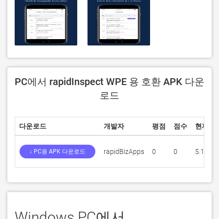
PC에서 rapidInspect WPE 용 호환 APK 다운
로드
다운로드
개발자
평점
점수
현재 버
rapidBizApps
0
0
5.1
↓ PC용 APK 다운로드
Windows PC에서