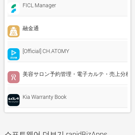
FICL Manager
融金通
[Official] CH.ATOMY
美容サロン予約管理・電子カルテ・売上分析 Rese
Kia Warranty Book
소프트웨어 더보기 rapidBizApps