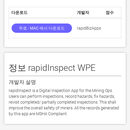
다운로드
개발자
점수
무료 - MAC 에서 다운로드
rapidBizApps
정보 rapidInspect WPE
개발자 설명
rapidInspect is a Digital Inspection App for the Mining Ops. 
Users can perform inspections, record hazards, fix hazards, 
revisit completed/ partially completed inspections. This shall 
improve the overall safety of miners. All the records generated 
by this app are MSHA Compliant.