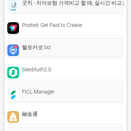
굿치 - 치아보험 가격비교 할 때, 실시간 비교견
Posted: Get Paid to Create
헬로카코 biz
SeedAuth2.0
FICL Manager
融金通