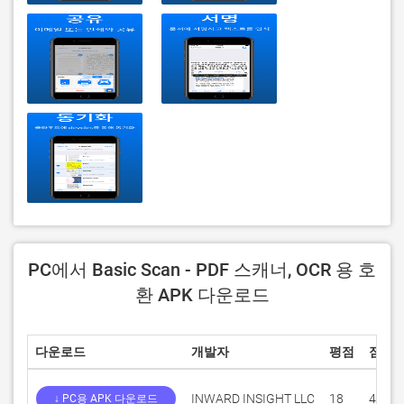
PC에서 Basic Scan - PDF 스캐너, OCR 용 호
환 APK 다운로드
다운로드
개발자
평점
점수
INWARD INSIGHT LLC
18
4.277
↓ PC용 APK 다운로드