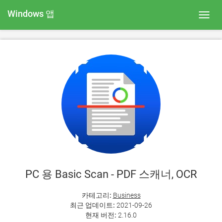
Windows 앱
Toggl
navig
PC 용 Basic Scan - PDF 스캐너, OCR
카테고리:
Business
최근 업데이트:
2021-09-26
현재 버전:
2.16.0