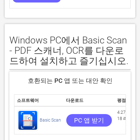
Windows PC에서 Basic Scan
- PDF 스캐너, OCR를 다운로
드하여 설치하고 즐기십시오.
호환되는 PC 앱 또는 대안 확인
소프트웨어
다운로드
평점
4.27778/5
18 리뷰
PC 앱 받기
Basic Scan