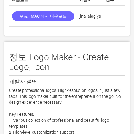
다운로드
개발자
점수
무료 - MAC 에서 다운로드
jinal alagiya
정보 Logo Maker - Create
Logo, Icon
개발자 설명
Create professional logos, High-resolution logos in just a few 
taps. This logo maker built for the entrepreneur on the go. No 
design experience necessary.

Key Features:

1. Various collection of professional and beautiful logo 
templates

2. High-level customization support
