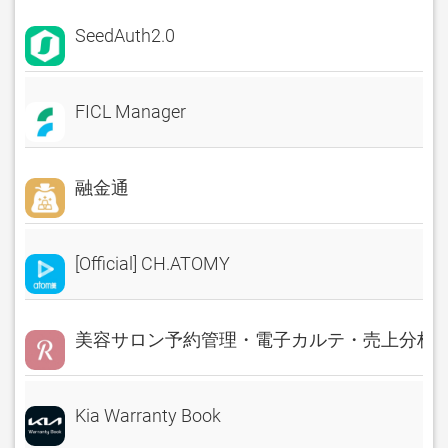
SeedAuth2.0
FICL Manager
融金通
[Official] CH.ATOMY
美容サロン予約管理・電子カルテ・売上分析 Rese
Kia Warranty Book