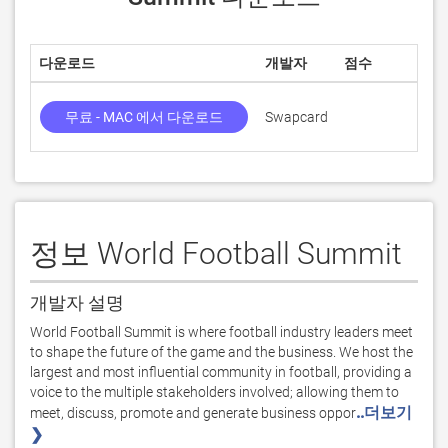
다운로드
개발자
점수
무료 - MAC 에서 다운로드
Swapcard
5
정보 World Football Summit
개발자 설명
World Football Summit is where football industry leaders meet 
to shape the future of the game and the business. We host the 
largest and most influential community in football, providing a 
voice to the multiple stakeholders involved; allowing them to 
..더보기 
meet, discuss, promote and generate business oppor
❯ 