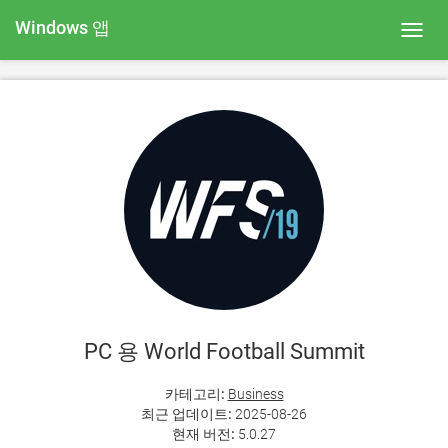
Windows 앱
Toggl
navig
PC 용 World Football Summit
카테고리:
Business
최근 업데이트:
2025-08-26
현재 버전:
5.0.27