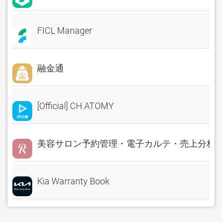
FICL Manager
融金通
[Official] CH.ATOMY
美容サロン予約管理・電子カルテ・売上分析 Rese
Kia Warranty Book