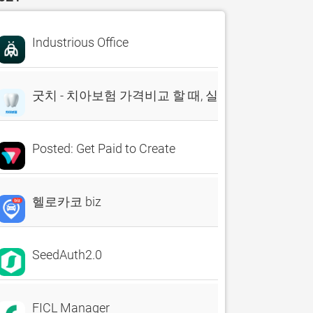
Industrious Office
굿치 - 치아보험 가격비교 할 때, 실시간 비교견적 앱
Posted: Get Paid to Create
헬로카코 biz
SeedAuth2.0
FICL Manager