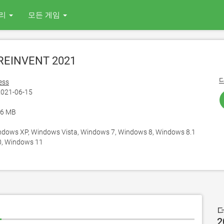
리
모든 게임
REINVENT 2021
ess
021-06-15
56 MB
ows XP, Windows Vista, Windows 7, Windows 8, Windows 8.1
, Windows 11
기
더
2