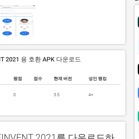
NT 2021 용 호환 APK 다운로드
평점
점수
현재 버전
성인 랭킹
0
3.5
4+
REINVENT 2021를 다운로드하