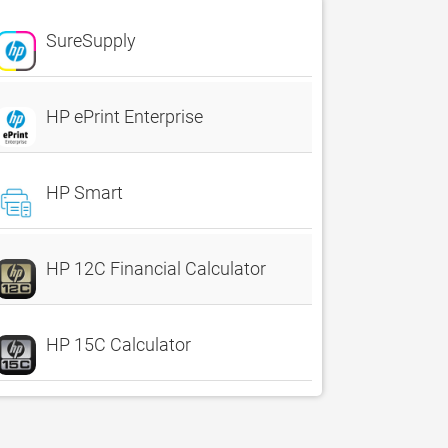
SureSupply
HP ePrint Enterprise
HP Smart
HP 12C Financial Calculator
HP 15C Calculator