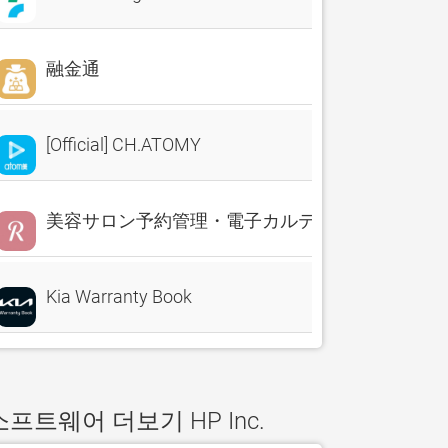
融金通
[Official] CH.ATOMY
美容サロン予約管理・電子カルテ・売上分析 Reserv
Kia Warranty Book
소프트웨어 더보기 HP Inc.