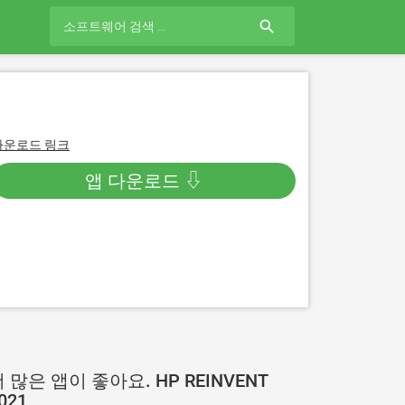
search
다운로드 링크
앱 다운로드 ⇩
 많은 앱이 좋아요. HP REINVENT
021