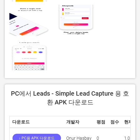
PC에서 Leads - Simple Lead Capture 용 호
환 APK 다운로드
다운로드
개발자
평점
점수
현재 버
Onur Hasbay
0
1.0
↓ PC용 APK 다운로드