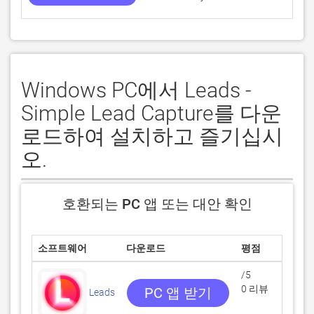
Windows PC에서 Leads -
Simple Lead Capture를 다운
로드하여 설치하고 즐기십시
오.
호환되는 PC 앱 또는 대안 확인
소프트웨어
다운로드
평점
/5
0 리뷰
PC 앱 받기
Leads
O