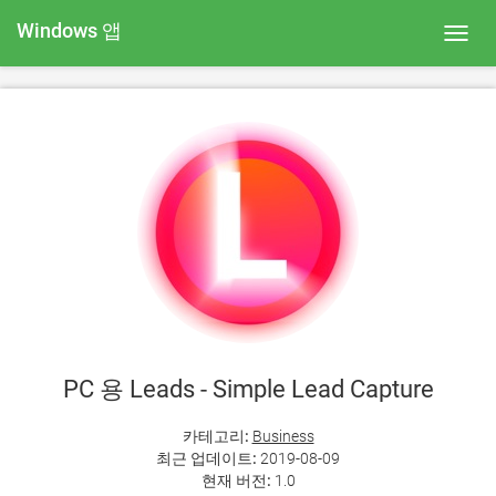
Windows 앱
Toggl
navig
PC 용 Leads - Simple Lead Capture
카테고리:
Business
최근 업데이트:
2019-08-09
현재 버전:
1.0