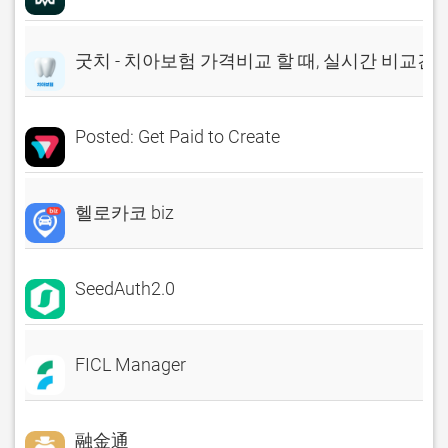
굿치 - 치아보험 가격비교 할 때, 실시간 비교견
Posted: Get Paid to Create
헬로카코 biz
SeedAuth2.0
FICL Manager
融金通