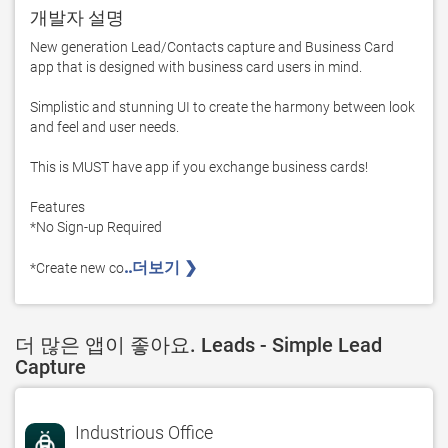
개발자 설명
New generation Lead/Contacts capture and Business Card 
app that is designed with business card users in mind.

Simplistic and stunning UI to create the harmony between look 
and feel and user needs. 

This is MUST have app if you exchange business cards!

Features

*No Sign-up Required

..더보기 ❯ 
*Create new co
더 많은 앱이 좋아요. Leads - Simple Lead
Capture
Industrious Office