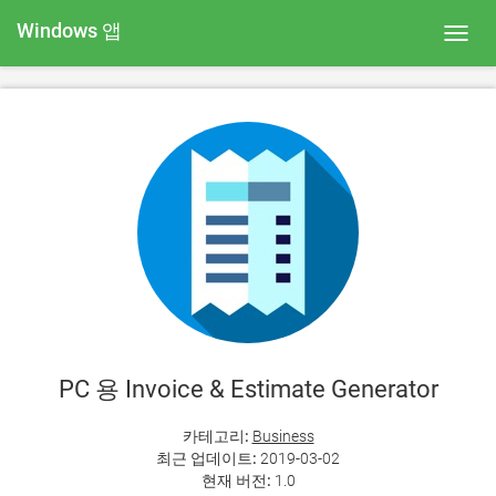
Windows 앱
Toggl
navig
PC 용 Invoice & Estimate Generator
카테고리:
Business
최근 업데이트:
2019-03-02
현재 버전:
1.0