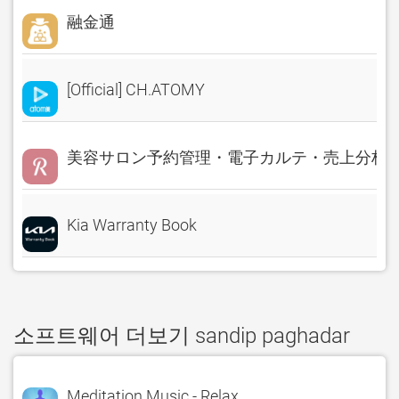
融金通
[Official] CH.ATOMY
美容サロン予約管理・電子カルテ・売上分析 Rese
Kia Warranty Book
소프트웨어 더보기 sandip paghadar
Meditation Music - Relax