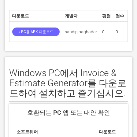
다운로드
개발자
평점
점수
현재
sandip paghadar
0
0
1.0
↓ PC용 APK 다운로드
Windows PC에서 Invoice &
Estimate Generator를 다운로
드하여 설치하고 즐기십시오.
호환되는 PC 앱 또는 대안 확인
소프트웨어
다운로드