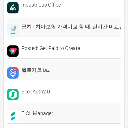
Industrious Office
굿치 - 치아보험 가격비교 할 때, 실시간 비교견
Posted: Get Paid to Create
헬로카코 biz
SeedAuth2.0
FICL Manager