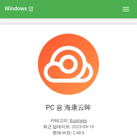
Windows 앱
Toggl
navig
PC 용 海康云眸
카테고리:
Business
최근 업데이트:
2025-09-16
현재 버전:
2.48.6