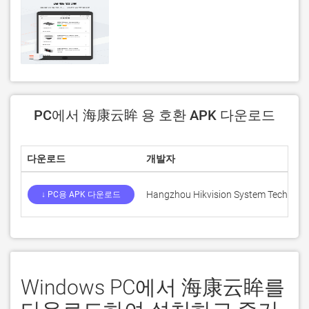
PC에서 海康云眸 용 호환 APK 다운로드
다운로드
개발자
Hangzhou Hikvision System Technology
↓ PC용 APK 다운로드
Windows PC에서 海康云眸를