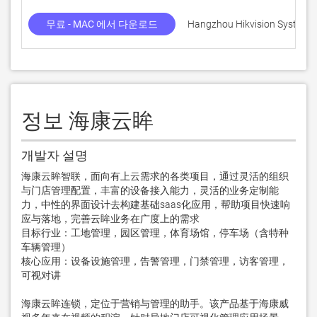
무료 - MAC 에서 다운로드
Hangzhou Hikvision System Te
정보 海康云眸
개발자 설명
海康云眸智联，面向有上云需求的各类项目，通过灵活的组织
与门店管理配置，丰富的设备接入能力，灵活的业务定制能
力，中性的界面设计去构建基础saas化应用，帮助项目快速响
应与落地，完善云眸业务在广度上的需求

目标行业：工地管理，园区管理，体育场馆，停车场（含特种
车辆管理）

核心应用：设备设施管理，告警管理，门禁管理，访客管理，
可视对讲

海康云眸连锁，定位于营销与管理的助手。该产品基于海康威