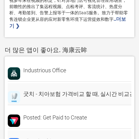
视多年来在视频的积淀，针对异地门店可视化管理应用场景，
前瞻性的推出了集远程视频、点检考评、客流统计、热度分
析、考勤签到、告警上报等于一体的SaaS服务。致力于帮助零
..더보
售连锁企业更从容的应对新零售环境下运营提效和数字
기 ❯ 
더 많은 앱이 좋아요. 海康云眸
Industrious Office
굿치 - 치아보험 가격비교 할 때, 실시간 비교견
Posted: Get Paid to Create