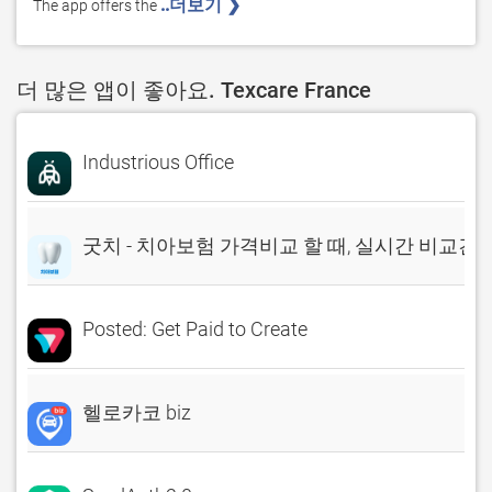
..더보기 ❯ 
The app offers the 
더 많은 앱이 좋아요. Texcare France
Industrious Office
굿치 - 치아보험 가격비교 할 때, 실시간 비교견
Posted: Get Paid to Create
헬로카코 biz