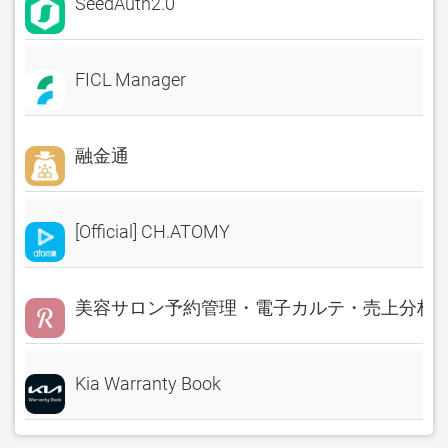
SeedAuth2.0
FICL Manager
融金通
[Official] CH.ATOMY
美容サロン予約管理・電子カルテ・売上分析 Rese
Kia Warranty Book