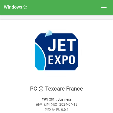
Windows 앱
Toggl
navig
PC 용 Texcare France
카테고리:
Business
최근 업데이트:
2024-04-18
현재 버전:
6.6.1