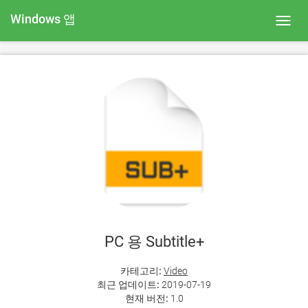
Windows 앱
Toggl
navig
PC 용 Subtitle+
카테고리:
Video
최근 업데이트:
2019-07-19
현재 버전:
1.0