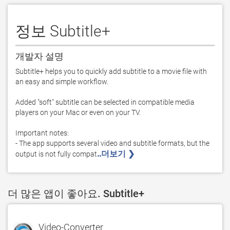
정보 Subtitle+
개발자 설명
Subtitle+ helps you to quickly add subtitle to a movie file with 
an easy and simple workflow.

Added "soft" subtitle can be selected in compatible media 
players on your Mac or even on your TV.

Important notes:

- The app supports several video and subtitle formats, but the 
..더보기 ❯ 
output is not fully compat
더 많은 앱이 좋아요. Subtitle+
Video-Converter