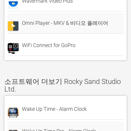
Watermark Video Plus
Omni Player - MKV & 비디오 플레이어
WiFi Connect for GoPro
소프트웨어 더보기 Rocky Sand Studio
Ltd.
Wake Up Time - Alarm Clock